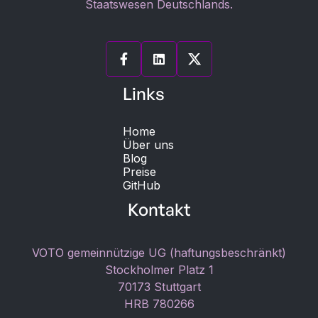
Staatswesen Deutschlands.


Links
Home
Über uns
Blog
Preise
GitHub
Kontakt
VOTO gemeinnützige UG (haftungsbeschränkt)
Stockholmer Platz 1
70173 Stuttgart
HRB 780266