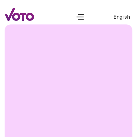
English